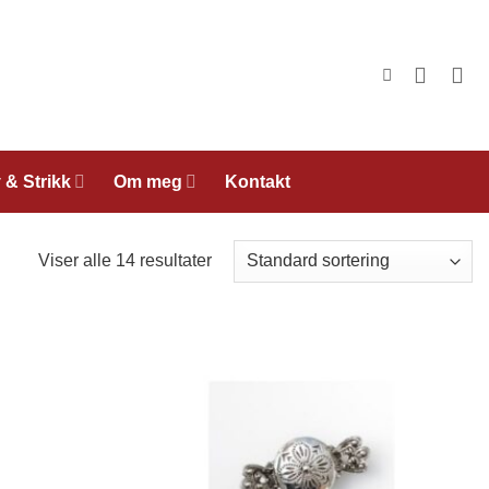
 & Strikk
Om meg
Kontakt
Viser alle 14 resultater