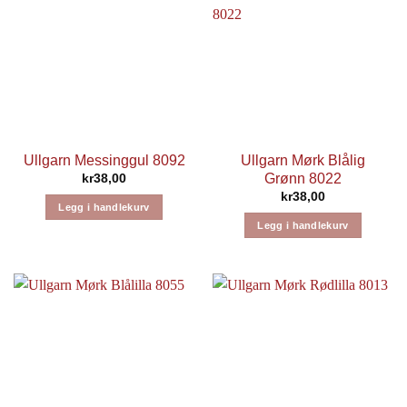
Ullgarn Messinggul 8092
Ullgarn Mørk Blålig
Grønn 8022
kr
38,00
kr
38,00
Legg i handlekurv
Legg i handlekurv