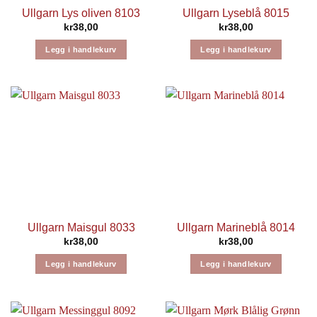
Ullgarn Lys oliven 8103
Ullgarn Lyseblå 8015
kr
38,00
kr
38,00
Legg i handlekurv
Legg i handlekurv
Ullgarn Maisgul 8033
Ullgarn Marineblå 8014
kr
38,00
kr
38,00
Legg i handlekurv
Legg i handlekurv