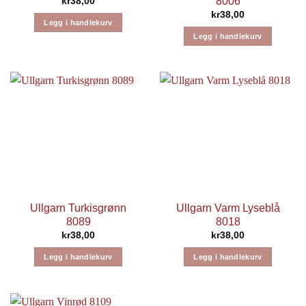
8006
kr
38,00
kr
38,00
Legg i handlekurv
Legg i handlekurv
Ullgarn Turkisgrønn
Ullgarn Varm Lyseblå
8089
8018
kr
38,00
kr
38,00
Legg i handlekurv
Legg i handlekurv