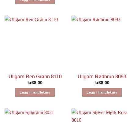
Ullgarn Ren Grønn 8110
Ullgarn Rødbrun 8093
kr
38,00
kr
38,00
Legg i handlekurv
Legg i handlekurv