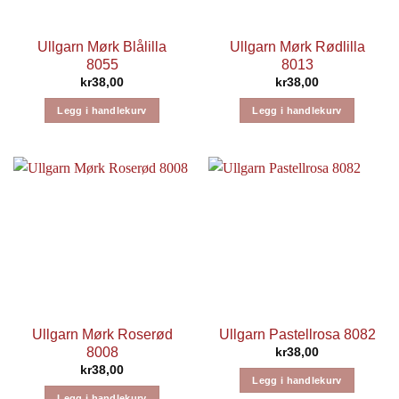
Ullgarn Mørk Blålilla
Ullgarn Mørk Rødlilla
8055
8013
kr
38,00
kr
38,00
Legg i handlekurv
Legg i handlekurv
Ullgarn Mørk Roserød
Ullgarn Pastellrosa 8082
8008
kr
38,00
kr
38,00
Legg i handlekurv
Legg i handlekurv