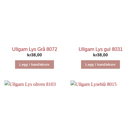
Ullgarn Lys Grå 8072
Ullgarn Lys gul 8031
kr
38,00
kr
38,00
Legg i handlekurv
Legg i handlekurv