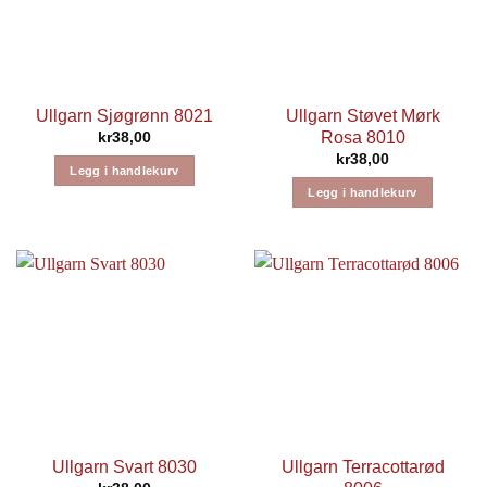
Ullgarn Sjøgrønn 8021
Ullgarn Støvet Mørk
Rosa 8010
kr
38,00
kr
38,00
Legg i handlekurv
Legg i handlekurv
Ullgarn Svart 8030
Ullgarn Terracottarød