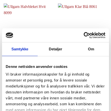
Samtykke
Detaljer
Om
Ullgarn Halvbleket Hvit
Ullgarn Klar Blå 8061
8099
kr
38,00
kr
38,00
Legg i handlekurv
Denne nettsiden anvender cookies
Legg i handlekurv
Vi bruker informasjonskapsler for å gi innhold og
annonser et personlig preg, for å levere sosiale
mediefunksjoner og for å analysere trafikken vår. Vi deler
dessuten informasjon om hvordan du bruker nettstedet
vårt, med partnerne våre innen sosiale medier,
annonsering og analysearbeid, som kan kombinere den
med annen informasjon du har gjort tilgjengelig for dem,