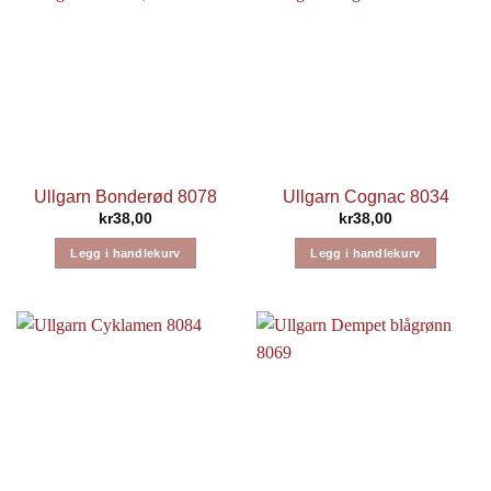
Ullgarn Bonderød 8078
Ullgarn Cognac 8034
kr
38,00
kr
38,00
Legg i handlekurv
Legg i handlekurv