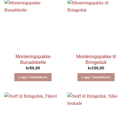
Monteringspakke
Monteringspakke til
Bunadsbelte
Bringeduk
kr
50,00
kr
150,00
Legg i handlekurv
Legg i handlekurv