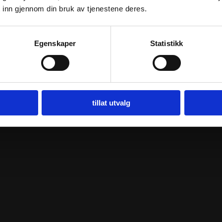
 inn gjennom din bruk av tjenestene deres.
Egenskaper
Statistikk
tillat utvalg