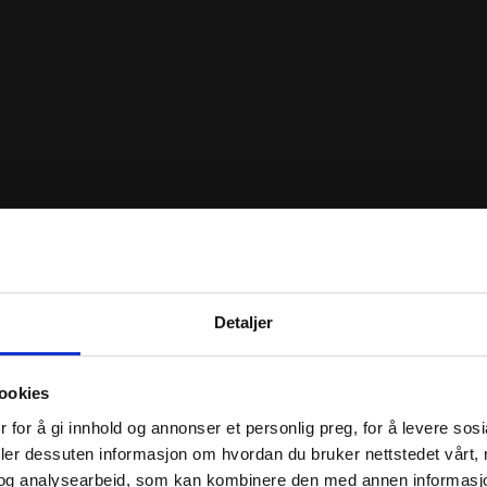
Detaljer
ookies
 for å gi innhold og annonser et personlig preg, for å levere sos
deler dessuten informasjon om hvordan du bruker nettstedet vårt,
og analysearbeid, som kan kombinere den med annen informasjon d