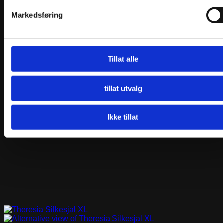
kr
1230,00
Les mer
Markedsføring
Tillat alle
tillat utvalg
Ikke tillat