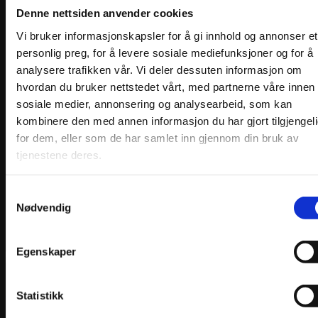
Denne nettsiden anvender cookies
Vi bruker informasjonskapsler for å gi innhold og annonser et
personlig preg, for å levere sosiale mediefunksjoner og for å
analysere trafikken vår. Vi deler dessuten informasjon om
hvordan du bruker nettstedet vårt, med partnerne våre innen
sosiale medier, annonsering og analysearbeid, som kan
kombinere den med annen informasjon du har gjort tilgjengel
for dem, eller som de har samlet inn gjennom din bruk av
tjenestene deres.
Samtykkevalg
Nødvendig
Egenskaper
Utsolgt
Aurora Silkesjal
Statistikk