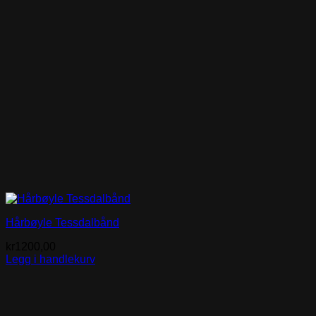
Hårbøyle Tessdalbånd
kr
1200,00
Legg i handlekurv