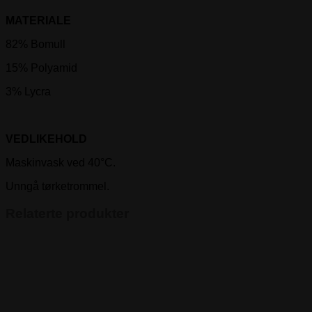
MATERIALE
82% Bomull
15% Polyamid
3% Lycra
VEDLIKEHOLD
Maskinvask ved 40°C.
Unngå tørketrommel.
Relaterte produkter