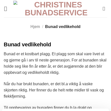
Skip
to
content
Hjem
/
Bunad vedlikehold
Bunad vedlikehold
Bunad er et kostbart plagg. Et plagg som skal vare livet ut
og gjerne gå i arv til neste generasjon. For at bunaden skal
holde seg like fin år etter år, er det avgjørende at den blir
oppbevart og vedlikeholdt riktig.
Når du har brukt bunaden, er det bl.a viktig å vaske
skjorten riktig. Her finner du de helt rette midler til vask og
flekkfjerning.
Til oppbevaring av bunaden finner du b.la drakt og