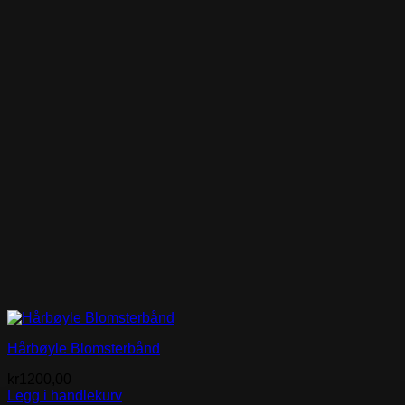
Hårbøyle Blomsterbånd
kr
1200,00
Legg i handlekurv