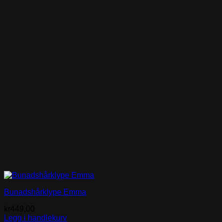
Bunadshårklype Emma
kr
449,00
Legg i handlekurv