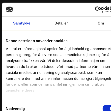
Samtykke
Detaljer
Om
Denne nettsiden anvender cookies
Vi bruker informasjonskapsler for å gi innhold og annonser et
personlig preg, for å levere sosiale mediefunksjoner og for å
analysere trafikken vår. Vi deler dessuten informasjon om
hvordan du bruker nettstedet vårt, med partnerne våre innen
sosiale medier, annonsering og analysearbeid, som kan
kombinere den med annen informasjon du har gjort tilgjengel
for dem, eller som de har samlet inn gjennom din bruk av
tjenestene deres.
Samtykkevalg
Hårbøyle Fana
Nødvendig