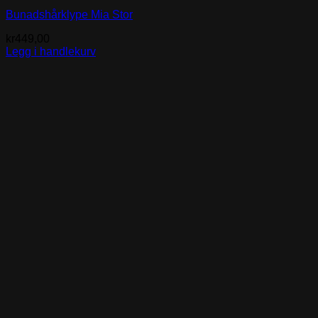
Bunadshårklype Mia Stor
kr
449,00
Legg i handlekurv