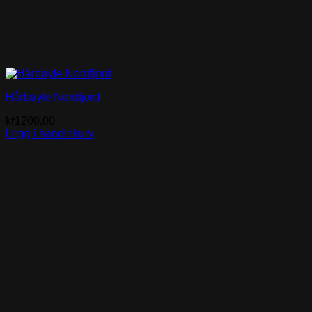
Hårbøyle Nordfjord
kr
1200,00
Legg i handlekurv