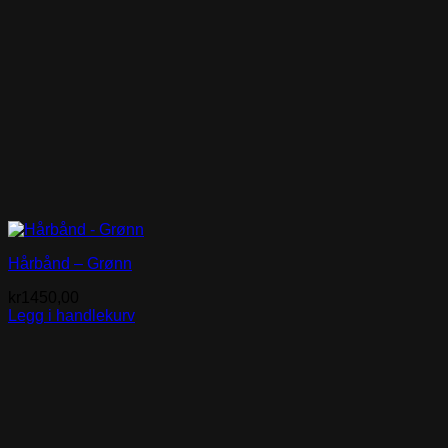
Hårbånd – Grønn
kr
1450,00
Legg i handlekurv