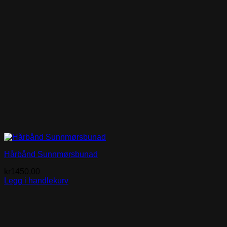
Hårbånd Sunnmørsbunad
kr
1450,00
Legg i handlekurv