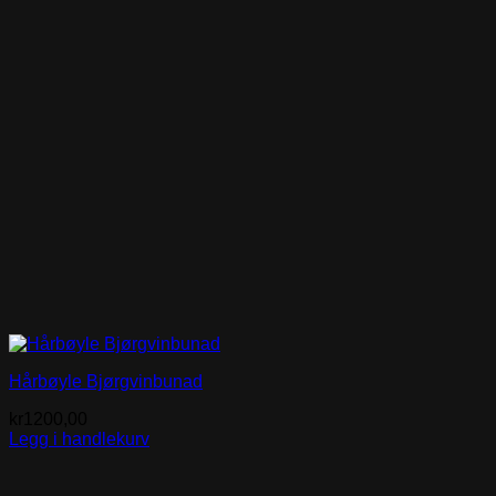
Hårbøyle Bjørgvinbunad
kr
1200,00
Legg i handlekurv