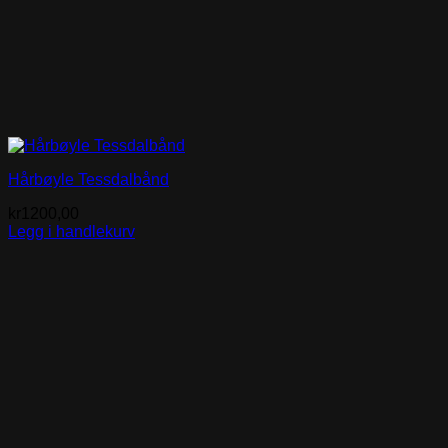
Hårbøyle Tessdalbånd
kr
1200,00
Legg i handlekurv