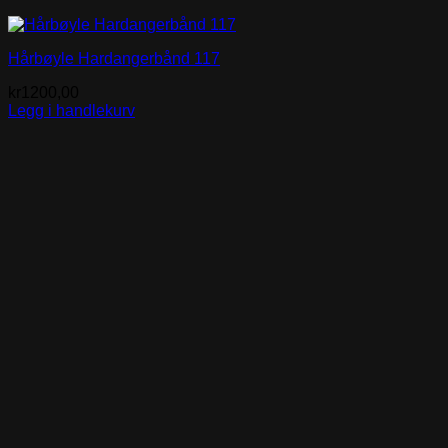
Hårbøyle Hardangerbånd 117
kr
1200,00
Legg i handlekurv