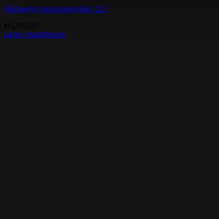
Hårbøyle Hardangerbånd 112
kr
1200,00
Legg i handlekurv