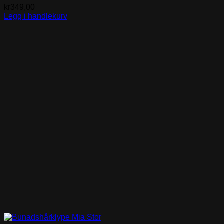
kr
349,00
Legg i handlekurv