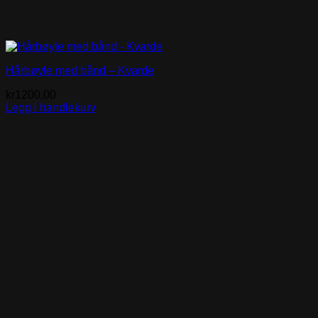
Hårbøyle med bånd – Kvarde
kr
1200,00
Legg i handlekurv