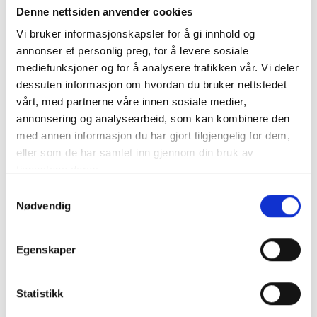
Denne nettsiden anvender cookies
Vi bruker informasjonskapsler for å gi innhold og
annonser et personlig preg, for å levere sosiale
mediefunksjoner og for å analysere trafikken vår. Vi deler
dessuten informasjon om hvordan du bruker nettstedet
Navn
vårt, med partnerne våre innen sosiale medier,
annonsering og analysearbeid, som kan kombinere den
med annen informasjon du har gjort tilgjengelig for dem,
E-post
eller som de har samlet inn gjennom din bruk av
tjenestene deres.
Samtykkevalg
Nødvendig
Egenskaper
Statistikk