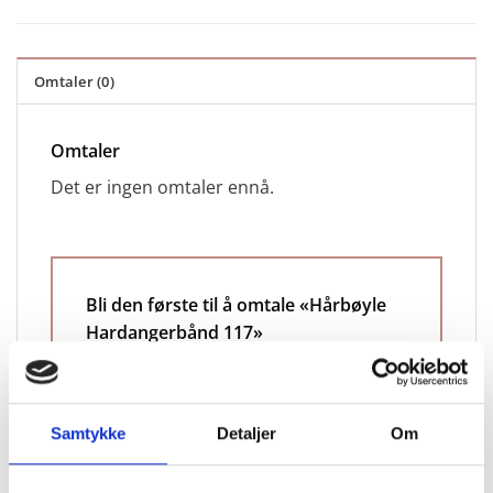
Omtaler (0)
Omtaler
Det er ingen omtaler ennå.
Bli den første til å omtale «Hårbøyle
Hardangerbånd 117»
Vurderingen din
*
Samtykke
Detaljer
Om
Omtalen din
*