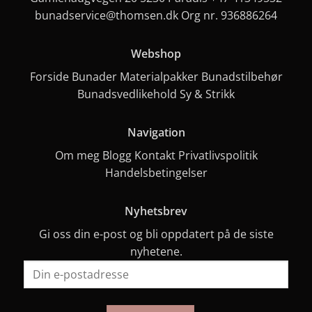
bunadservice@thomsen.dk
Org nr. 936886264
Webshop
Forside
Bunader
Materialpakker
Bunadstilbehør
Bunadsvedlikehold
Sy & Strikk
Navigation
Om meg
Blogg
Kontakt
Privatlivspolitik
Handelsbetingelser
Nyhetsbrev
Gi oss din e-post og bli oppdatert på de siste
nyhetene.