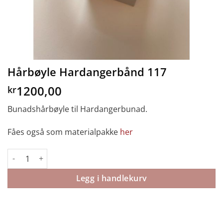
Hårbøyle Hardangerbånd 117
1200,00
kr
Bunadshårbøyle til Hardangerbunad.
Fåes også som materialpakke
her
Hårbøyle Hardangerbånd 117 antall
Legg i handlekurv