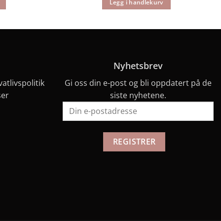
Legg i handlekurv
Nyhetsbrev
vatlivspolitik
Gi oss din e-post og bli oppdatert på de
ser
siste nyhetene.