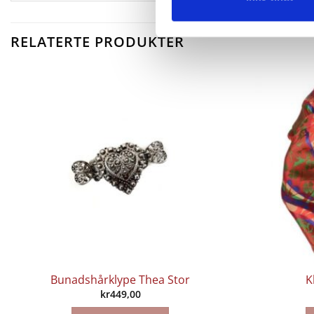
RELATERTE PRODUKTER
Bunadshårklype Thea Stor
K
kr
449,00