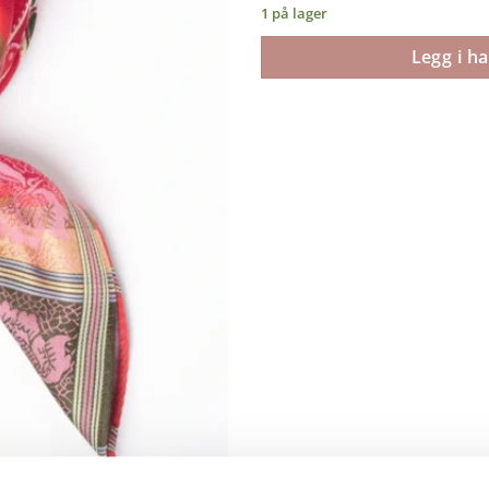
1 på lager
Legg i h