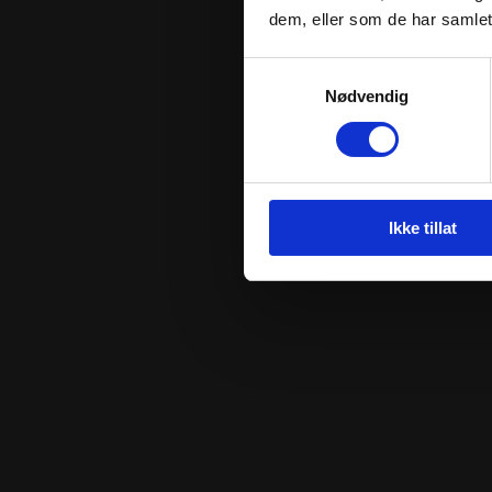
dem, eller som de har samlet
Samtykkevalg
Nødvendig
Ikke tillat