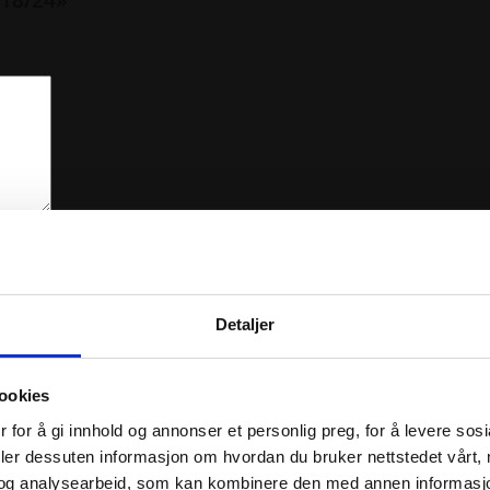
Detaljer
ookies
 for å gi innhold og annonser et personlig preg, for å levere sos
deler dessuten informasjon om hvordan du bruker nettstedet vårt,
og analysearbeid, som kan kombinere den med annen informasjon d