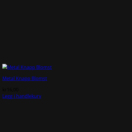
Metal Knapp Blomst
kr
16,00
Legg i handlekurv