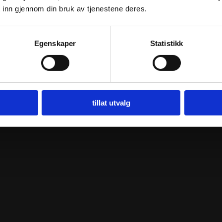
 inn gjennom din bruk av tjenestene deres.
Egenskaper
Statistikk
tillat utvalg