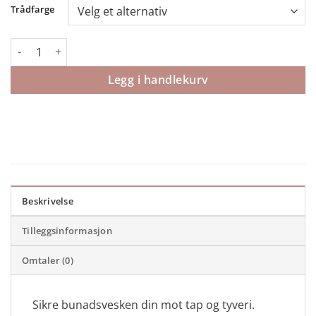
Trådfarge
Sikringslenke Oksidert sølv antall
Legg i handlekurv
Beskrivelse
Tilleggsinformasjon
Omtaler (0)
Sikre bunadsvesken din mot tap og tyveri.