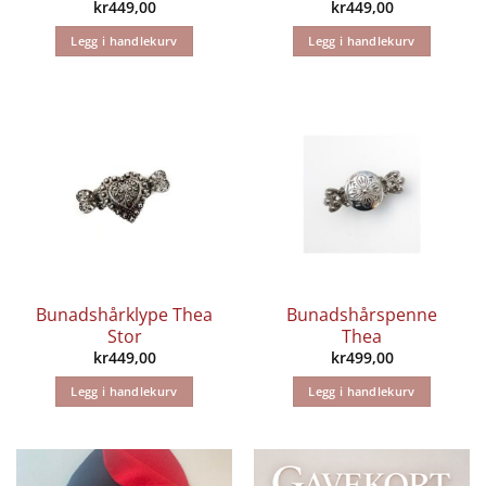
kr
449,00
kr
449,00
Legg i handlekurv
Legg i handlekurv
Bunadshårklype Thea
Bunadshårspenne
Stor
Thea
kr
449,00
kr
499,00
Legg i handlekurv
Legg i handlekurv