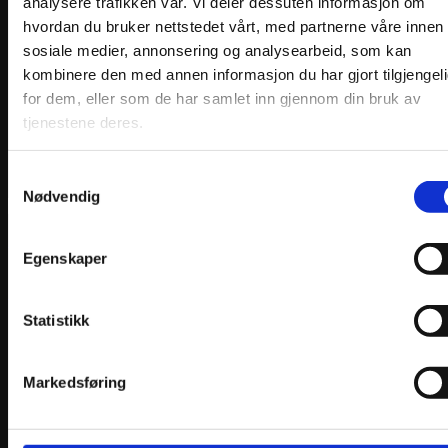
analysere trafikken vår. Vi deler dessuten informasjon om
hvordan du bruker nettstedet vårt, med partnerne våre innen
sosiale medier, annonsering og analysearbeid, som kan
kombinere den med annen informasjon du har gjort tilgjengel
for dem, eller som de har samlet inn gjennom din bruk av
tjenestene deres.
Samtykkevalg
Nødvendig
Hårbånd – Rød
Egenskaper
kr
1450,00
Legg i handlekurv
Statistikk
Markedsføring