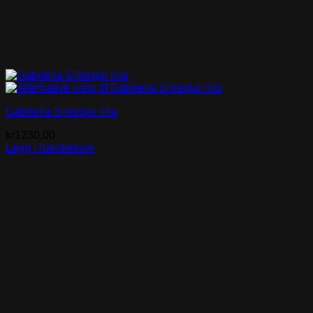
Gabriella Silkesjal lilla
kr
1230,00
Legg i handlekurv