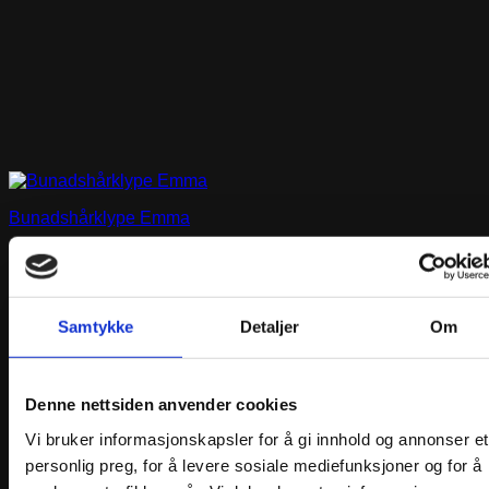
Bunadshårklype Emma
kr
449,00
Legg i handlekurv
Samtykke
Detaljer
Om
Denne nettsiden anvender cookies
Vi bruker informasjonskapsler for å gi innhold og annonser et
personlig preg, for å levere sosiale mediefunksjoner og for å