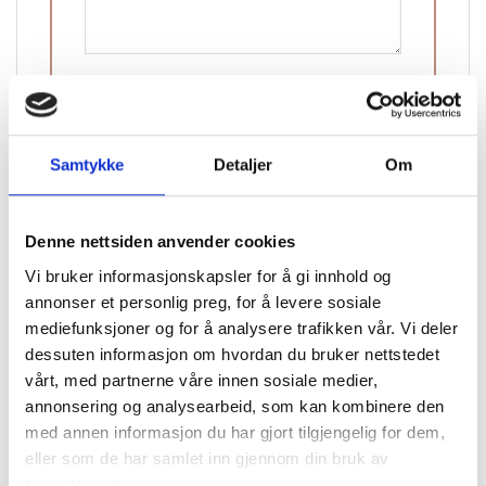
Navn
Samtykke
Detaljer
Om
E-post
Denne nettsiden anvender cookies
Vi bruker informasjonskapsler for å gi innhold og
annonser et personlig preg, for å levere sosiale
mediefunksjoner og for å analysere trafikken vår. Vi deler
dessuten informasjon om hvordan du bruker nettstedet
vårt, med partnerne våre innen sosiale medier,
annonsering og analysearbeid, som kan kombinere den
med annen informasjon du har gjort tilgjengelig for dem,
eller som de har samlet inn gjennom din bruk av
tjenestene deres.