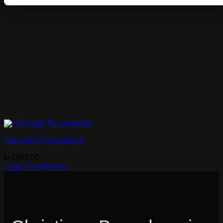
Hårbøyle Tessdalbånd
kr
1200,00
Legg i handlekurv