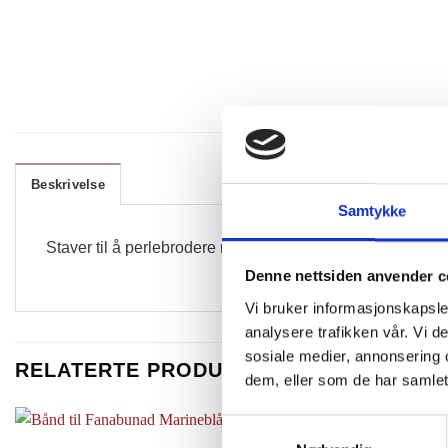
Beskrivelse
Samtykke
Staver til å perlebrodere med. Kan brukes sammen med run
Denne nettsiden anvender c
Vi bruker informasjonskapsler
analysere trafikken vår. Vi 
sosiale medier, annonsering 
RELATERTE PRODUKTER
dem, eller som de har samlet
Samtykkevalg