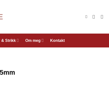
 & Strikk
Om meg
Kontakt
e 5mm