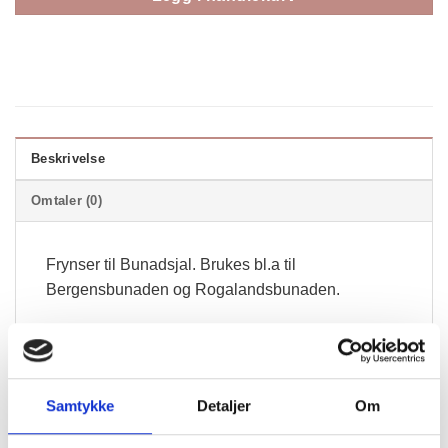
Beskrivelse
Omtaler (0)
Frynser til Bunadsjal. Brukes bl.a til
Bergensbunaden og Rogalandsbunaden.
Den gule hjelpetråd dras lett ut etter montering.
Samtykke
Detaljer
Om