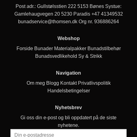
Post adr.: Gullstølsstien 222 5153 Bønes Systue:
Gamlehaugvegen 20 5230 Paradis
+47 41349532
bunadservice@thomsen.dk
Org nr. 936886264
Webshop
Forside
Bunader
Materialpakker
Bunadstilbehør
Bunadsvedlikehold
Sy & Strikk
Navigation
Om meg
Blogg
Kontakt
Privatlivspolitik
Handelsbetingelser
Nyhetsbrev
Gi oss din e-post og bli oppdatert på de siste
nyhetene.