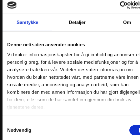
Materialpakke Bunadshårbånd – 5
kr
350,00
Samtykke
Detaljer
Om
Legg i handlekurv
Denne nettsiden anvender cookies
Vi bruker informasjonskapsler for å gi innhold og annonser et
personlig preg, for å levere sosiale mediefunksjoner og for å
analysere trafikken vår. Vi deler dessuten informasjon om
hvordan du bruker nettstedet vårt, med partnerne våre innen
sosiale medier, annonsering og analysearbeid, som kan
kombinere den med annen informasjon du har gjort tilgjengel
for dem, eller som de har samlet inn gjennom din bruk av
tjenestene deres.
Samtykkevalg
Nødvendig