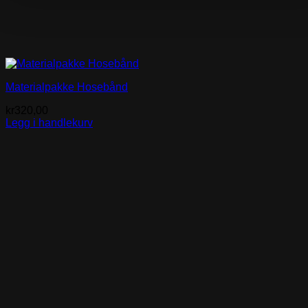
Materialpakke Hosebånd
kr
320,00
Legg i handlekurv