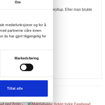
Om
te forkle gjerne ble forebeholdt bryllup. Eller man brukte
iale mediefunksjoner og for å
 med partnerne våre innen
u har gjort tilgjengelig for
Markedsføring
Tillat alle