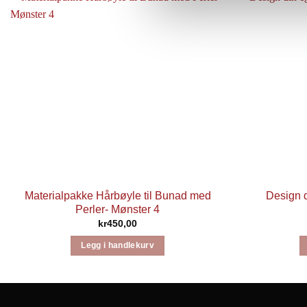
Materialpakke Hårbøyle til Bunad med
Design 
Perler- Mønster 4
kr
450,00
Legg i handlekurv