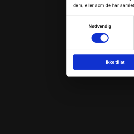
dem, eller som de har samlet
Samtykkevalg
Nødvendig
Ikke tillat