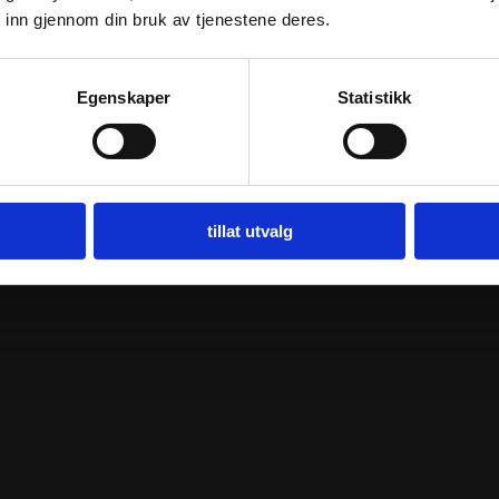
 inn gjennom din bruk av tjenestene deres.
Egenskaper
Statistikk
tillat utvalg