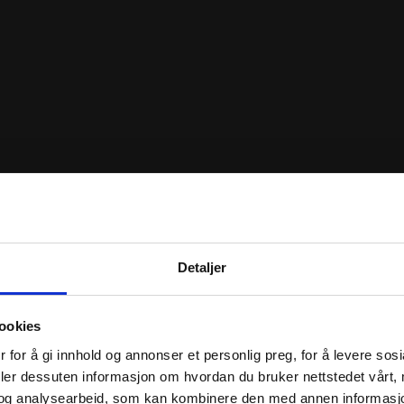
Detaljer
ookies
 for å gi innhold og annonser et personlig preg, for å levere sos
deler dessuten informasjon om hvordan du bruker nettstedet vårt,
og analysearbeid, som kan kombinere den med annen informasjon d