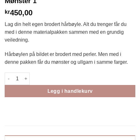
Mønster 1
450,00
kr
Lag din helt egen brodert hårbøyle. Alt du trenger får du
med i denne materialpakken sammen med en grundig
veiledning.
Hårbøylen på bildet er brodert med perler. Men med i
denne pakken får du mønster og ullgarn i samme farger.
Materialpakke Hårbøyle med Ullgarn - Mønster 1 antall
Legg i handlekurv