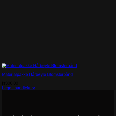
Materialpakke Hårbøyle Blomsterbånd
kr
300,00
Legg i handlekurv