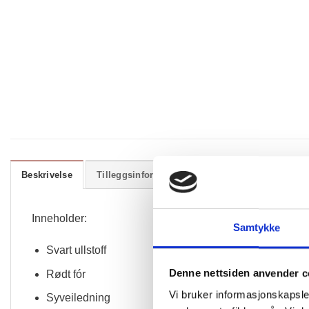
Beskrivelse
Tilleggsinformasjon
Inneholder:
Samtykke
Svart ullstoff
Denne nettsiden anvender c
Rødt fór
Vi bruker informasjonskapsler
Syveiledning