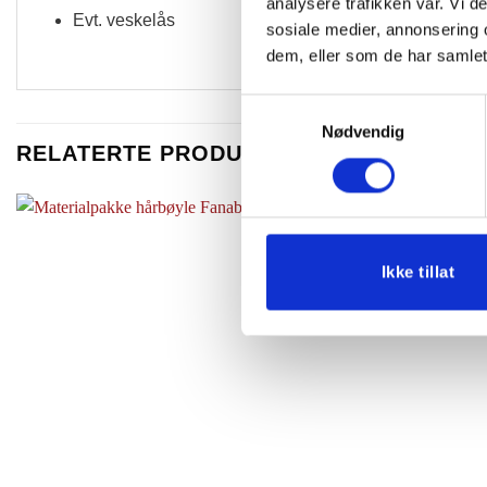
analysere trafikken vår. Vi 
Evt. veskelås
sosiale medier, annonsering 
dem, eller som de har samlet
Samtykkevalg
Nødvendig
RELATERTE PRODUKTER
Ikke tillat