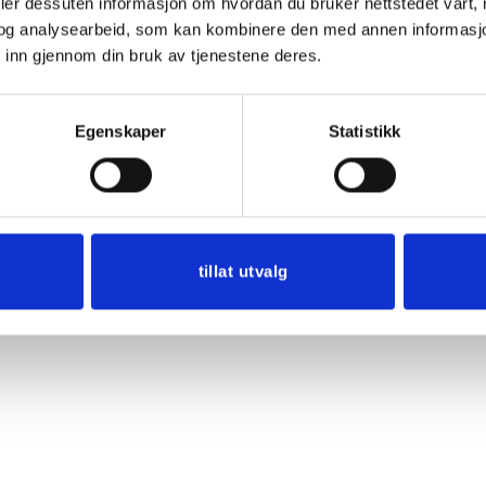
deler dessuten informasjon om hvordan du bruker nettstedet vårt,
og analysearbeid, som kan kombinere den med annen informasjon d
 inn gjennom din bruk av tjenestene deres.
Egenskaper
Statistikk
tillat utvalg