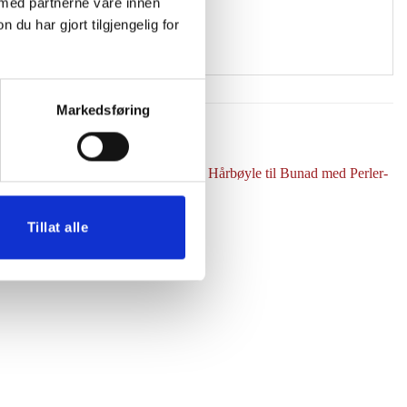
 med partnerne våre innen
u har gjort tilgjengelig for
Markedsføring
Tillat alle