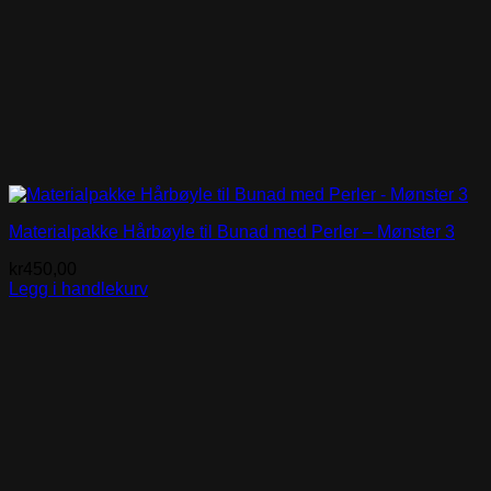
Materialpakke Hårbøyle til Bunad med Perler – Mønster 3
kr
450,00
Legg i handlekurv