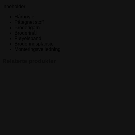
Inneholder:
Hårbøyle
Påtegnet stoff
Broderigarn
Broderinål
Fløyelsbånd
Broderingsplansje
Monteringsveiledning
Relaterte produkter