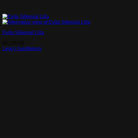
Evita Silkesjal Lilla
kr
1230,00
Legg i handlekurv