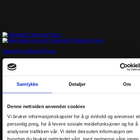
Gabriella Silkesjal Rosa
kr
1230,00
Legg i handlekurv
Samtykke
Detaljer
Om
Denne nettsiden anvender cookies
Vi bruker informasjonskapsler for å gi innhold og annonser et
personlig preg, for å levere sosiale mediefunksjoner og for å
analysere trafikken vår. Vi deler dessuten informasjon om
hvordan du bruker nettstedet vårt, med partnerne våre innen