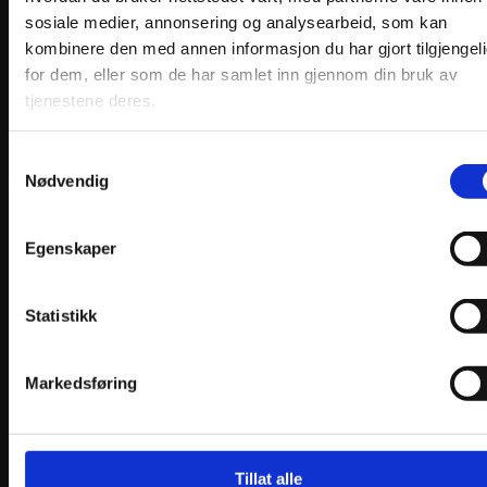
sosiale medier, annonsering og analysearbeid, som kan
kombinere den med annen informasjon du har gjort tilgjengel
for dem, eller som de har samlet inn gjennom din bruk av
tjenestene deres.
Samtykkevalg
Nødvendig
Bunadshårklype Nora Stor
Egenskaper
kr
449,00
Legg i handlekurv
Statistikk
Markedsføring
Tillat alle