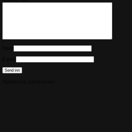
Navn
E-post
Relaterte produkter