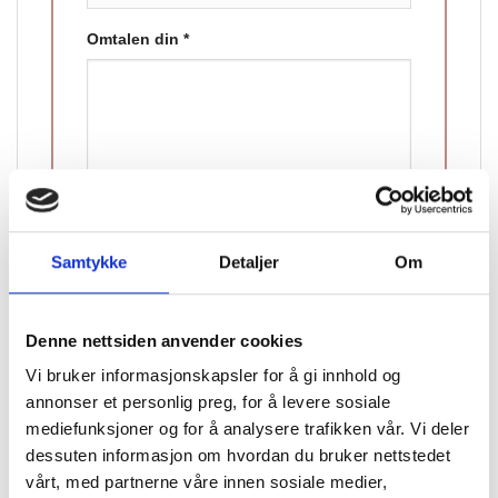
Omtalen din
*
Navn
Samtykke
Detaljer
Om
E-post
Denne nettsiden anvender cookies
Vi bruker informasjonskapsler for å gi innhold og
annonser et personlig preg, for å levere sosiale
mediefunksjoner og for å analysere trafikken vår. Vi deler
dessuten informasjon om hvordan du bruker nettstedet
vårt, med partnerne våre innen sosiale medier,