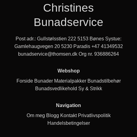
Christines
Bunadservice
Post adr.: Gullstølsstien 222 5153 Bønes Systue:
Gamlehaugvegen 20 5230 Paradis
+47 41349532
bunadservice@thomsen.dk
Org nr. 936886264
Webshop
Forside
Bunader
Materialpakker
Bunadstilbehør
Bunadsvedlikehold
Sy & Strikk
Navigation
Om meg
Blogg
Kontakt
Privatlivspolitik
Handelsbetingelser