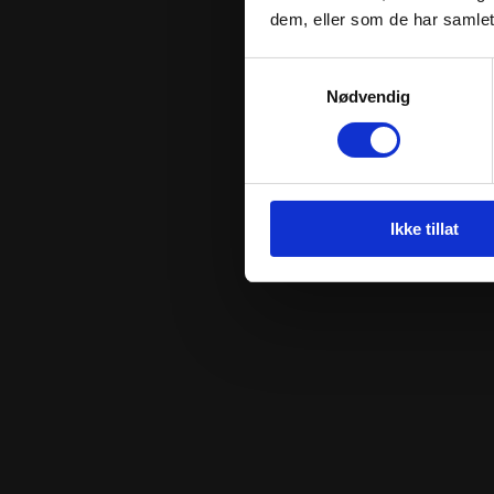
dem, eller som de har samlet
Samtykkevalg
Nødvendig
Ikke tillat