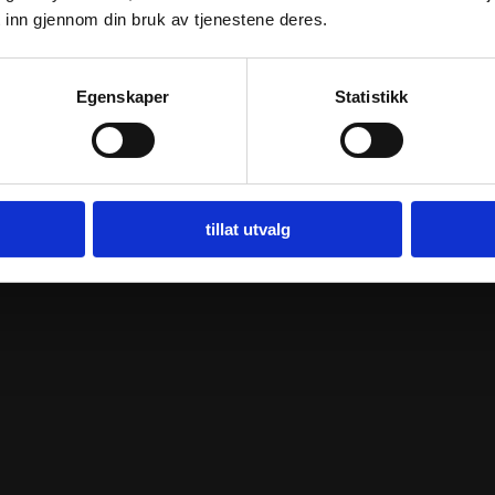
 inn gjennom din bruk av tjenestene deres.
Egenskaper
Statistikk
tillat utvalg