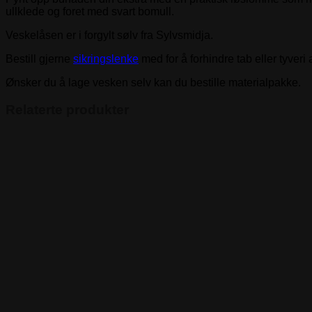
antall
ullklede og foret med svart bomull.
Veskelåsen er i forgylt sølv fra Sylvsmidja.
Bestill gjerne
sikringslenke
med for å forhindre tab eller tyveri
Ønsker du å lage vesken selv kan du bestille materialpakke.
Relaterte produkter