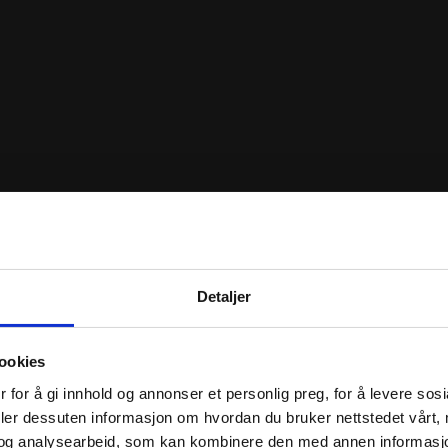
Detaljer
ookies
 for å gi innhold og annonser et personlig preg, for å levere sos
deler dessuten informasjon om hvordan du bruker nettstedet vårt,
og analysearbeid, som kan kombinere den med annen informasjon d