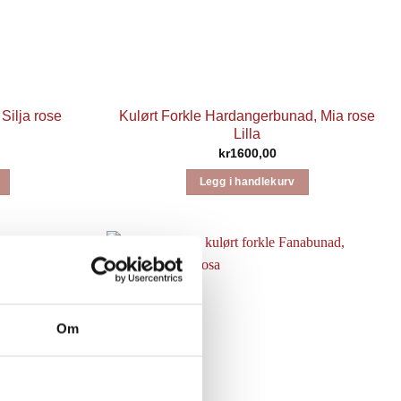
Silja rose
Kulørt Forkle Hardangerbunad, Mia rose
Lilla
kr
1600,00
Legg i handlekurv
Om