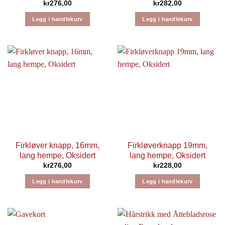
kr
276,00
kr
282,00
Legg i handlekurv
Legg i handlekurv
Firkløver knapp, 16mm,
Firkløverknapp 19mm,
lang hempe, Oksidert
lang hempe, Oksidert
kr
276,00
kr
228,00
Legg i handlekurv
Legg i handlekurv