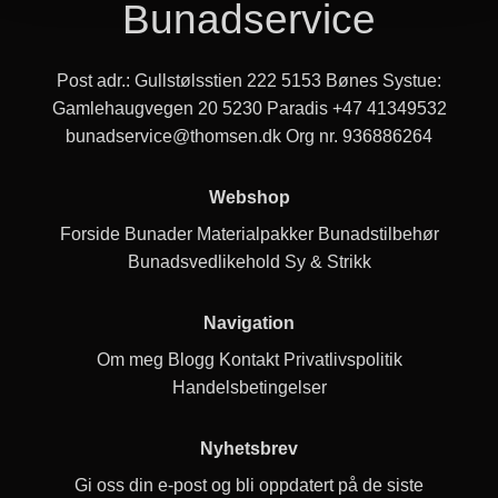
Bunadservice
Post adr.: Gullstølsstien 222 5153 Bønes Systue:
Gamlehaugvegen 20 5230 Paradis
+47 41349532
bunadservice@thomsen.dk
Org nr. 936886264
Webshop
Forside
Bunader
Materialpakker
Bunadstilbehør
Bunadsvedlikehold
Sy & Strikk
Navigation
Om meg
Blogg
Kontakt
Privatlivspolitik
Handelsbetingelser
Nyhetsbrev
Gi oss din e-post og bli oppdatert på de siste