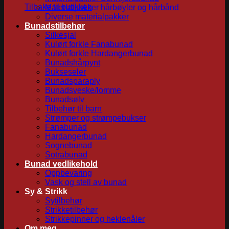
Tilbake til butikken
Materialpakker hårbøyler og hårbånd
Diverse materialpakker
Bunadstilbehør
Silkesjal
Kulørt forkle Fanabunad
Kulørt forkle Hardangerbunad
Bunadshårpynt
Bukseseler
Bunadsparaply
Bunadsveske/lomme
Bunadsølv
Tilbehør til barn
Strømper og strømpebukser
Fanabunad
Hardangerbunad
Sognebunad
Sotrabunad
Bunad vedlikehold
Oppbevaring
Vask og stell av bunad
Sy & Strikk
Sytilbehør
Strikketilbehør
Strikkepinner og heklenåler
Om meg